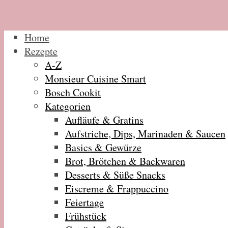
Home
Rezepte
A-Z
Monsieur Cuisine Smart
Bosch Cookit
Kategorien
Aufläufe & Gratins
Aufstriche, Dips, Marinaden & Saucen
Basics & Gewürze
Brot, Brötchen & Backwaren
Desserts & Süße Snacks
Eiscreme & Frappuccino
Feiertage
Frühstück