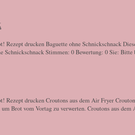
k
pt! Rezept drucken Baguette ohne Schnickschnack Diese
e Schnickschnack Stimmen: 0 Bewertung: 0 Sie: Bitte b
pt! Rezept drucken Croutons aus dem Air Fryer Crouton
 um Brot vom Vortag zu verwerten. Croutons aus dem Ai