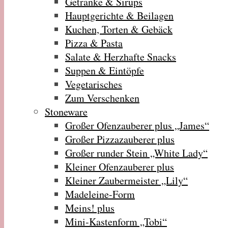
Getränke & Sirups
Hauptgerichte & Beilagen
Kuchen, Torten & Gebäck
Pizza & Pasta
Salate & Herzhafte Snacks
Suppen & Eintöpfe
Vegetarisches
Zum Verschenken
Stoneware
Großer Ofenzauberer plus „James“
Großer Pizzazauberer plus
Großer runder Stein „White Lady“
Kleiner Ofenzauberer plus
Kleiner Zaubermeister „Lily“
Madeleine-Form
Meins! plus
Mini-Kastenform „Tobi“