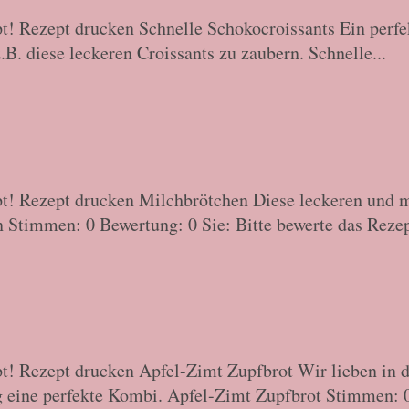
t! Rezept drucken Schnelle Schokocroissants Ein perfek
. diese leckeren Croissants zu zaubern. Schnelle...
t! Rezept drucken Milchbrötchen Diese leckeren und me
Stimmen: 0 Bewertung: 0 Sie: Bitte bewerte das Rezept
t! Rezept drucken Apfel-Zimt Zupfbrot Wir lieben in d
g eine perfekte Kombi. Apfel-Zimt Zupfbrot Stimmen: 0