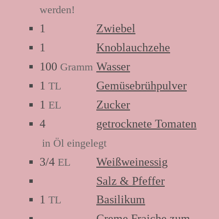
werden!
1
Zwiebel
1
Knoblauchzehe
100
Wasser
Gramm
1
Gemüsebrühpulver
TL
1
Zucker
EL
4
getrocknete Tomaten
in Öl eingelegt
3/4
Weißweinessig
EL
Salz & Pfeffer
1
Basilikum
TL
Creme Fraiche zum