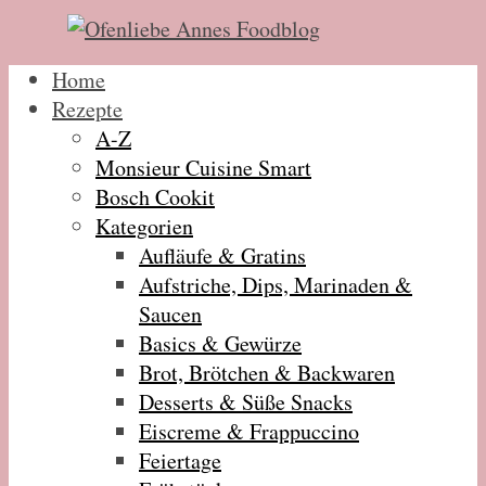
Home
Rezepte
A-Z
Monsieur Cuisine Smart
Bosch Cookit
Kategorien
Aufläufe & Gratins
Aufstriche, Dips, Marinaden &
Saucen
Basics & Gewürze
Brot, Brötchen & Backwaren
Desserts & Süße Snacks
Eiscreme & Frappuccino
Feiertage