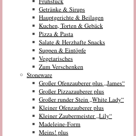
Frühstück
Getränke & Sirups
Hauptgerichte & Beilagen
Kuchen, Torten & Gebäck
Pizza & Pasta
Salate & Herzhafte Snacks
Suppen & Eintöpfe
Vegetarisches
Zum Verschenken
Stoneware
Großer Ofenzauberer plus „James“
Großer Pizzazauberer plus
Großer runder Stein „White Lady“
Kleiner Ofenzauberer plus
Kleiner Zaubermeister „Lily“
Madeleine-Form
Meins! plus