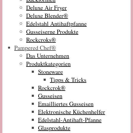
Deluxe Air Fryer
Deluxe Blender®
Edelstahl Antihaftpfanne
Gusseiserne Produkte
Rockcroks®
Pampered Chef®
Das Unternehmen
Produktkategorien
Stoneware
Tipps & Tricks
Rockcrok®
Gusseisen
Emailliertes Gusseisen
Elektronische Küchenhelfer
Edelstahl-Antihaft-Pfanne
Glasprodukte