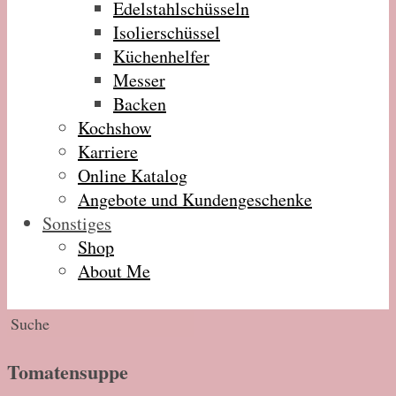
Edelstahlschüsseln
Isolierschüssel
Küchenhelfer
Messer
Backen
Kochshow
Karriere
Online Katalog
Angebote und Kundengeschenke
Sonstiges
Shop
About Me
Tomatensuppe