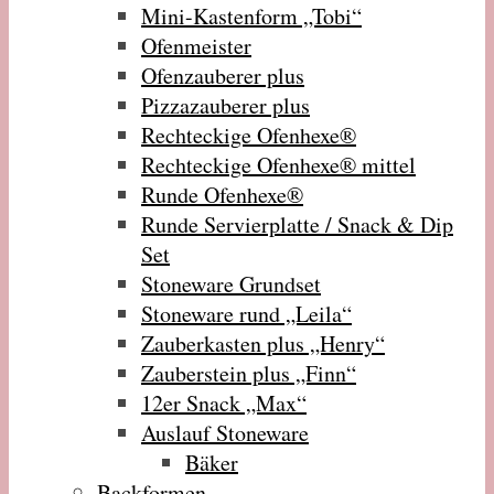
Mini-Kastenform „Tobi“
Ofenmeister
Ofenzauberer plus
Pizzazauberer plus
Rechteckige Ofenhexe®
Rechteckige Ofenhexe® mittel
Runde Ofenhexe®
Runde Servierplatte / Snack & Dip
Set
Stoneware Grundset
Stoneware rund „Leila“
Zauberkasten plus „Henry“
Zauberstein plus „Finn“
12er Snack „Max“
Auslauf Stoneware
Bäker
Backformen