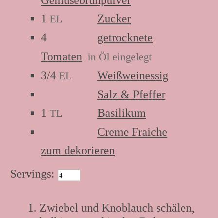
1
Zucker
EL
4
getrocknete
Tomaten
in Öl eingelegt
3/4
Weißweinessig
EL
Salz & Pfeffer
1
Basilikum
TL
Creme Fraiche
zum dekorieren
Servings:
Anleitung:
Zwiebel und Knoblauch schälen,