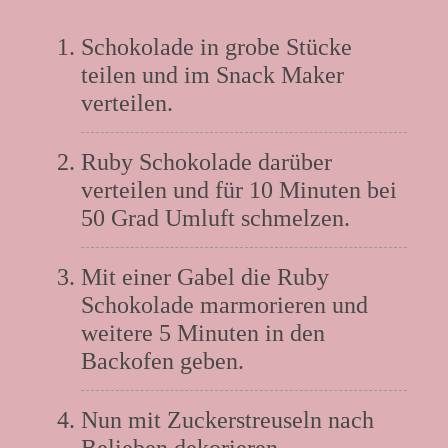
Anleitung:
Schokolade in grobe Stücke
teilen und im Snack Maker
verteilen.
Ruby Schokolade darüber
verteilen und für 10 Minuten bei
50 Grad Umluft schmelzen.
Mit einer Gabel die Ruby
Schokolade marmorieren und
weitere 5 Minuten in den
Backofen geben.
Nun mit Zuckerstreuseln nach
Belieben dekorieren.