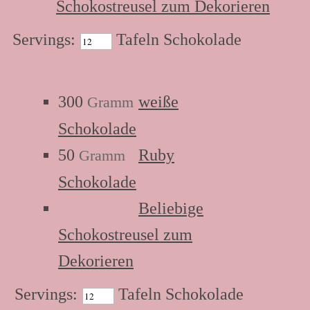
Schokostreusel zum Dekorieren
Servings:
Tafeln Schokolade
Zutaten:
300
weiße
Gramm
Schokolade
50
Ruby
Gramm
Schokolade
Beliebige
Schokostreusel zum
Dekorieren
Servings:
Tafeln Schokolade