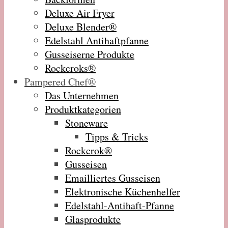
Deluxe Air Fryer
Deluxe Blender®
Edelstahl Antihaftpfanne
Gusseiserne Produkte
Rockcroks®
Pampered Chef®
Das Unternehmen
Produktkategorien
Stoneware
Tipps & Tricks
Rockcrok®
Gusseisen
Emailliertes Gusseisen
Elektronische Küchenhelfer
Edelstahl-Antihaft-Pfanne
Glasprodukte