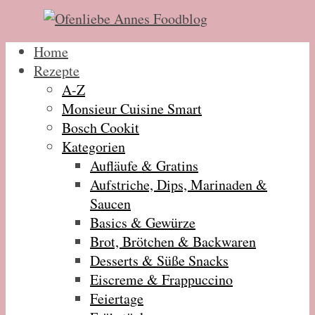
Home
Rezepte
A-Z
Monsieur Cuisine Smart
Bosch Cookit
Kategorien
Aufläufe & Gratins
Aufstriche, Dips, Marinaden &
Saucen
Basics & Gewürze
Brot, Brötchen & Backwaren
Desserts & Süße Snacks
Eiscreme & Frappuccino
Feiertage