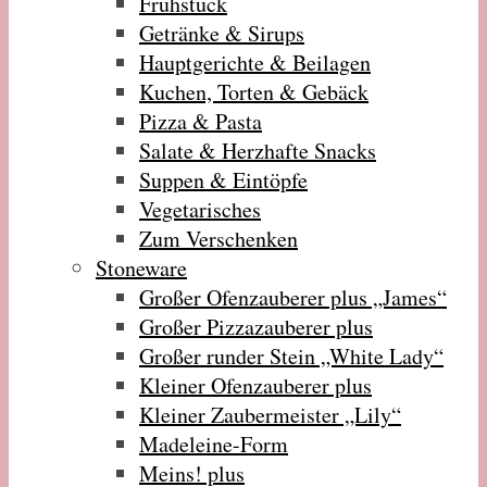
Frühstück
Getränke & Sirups
Hauptgerichte & Beilagen
Kuchen, Torten & Gebäck
Pizza & Pasta
Salate & Herzhafte Snacks
Suppen & Eintöpfe
Vegetarisches
Zum Verschenken
Stoneware
Großer Ofenzauberer plus „James“
Großer Pizzazauberer plus
Großer runder Stein „White Lady“
Kleiner Ofenzauberer plus
Kleiner Zaubermeister „Lily“
Madeleine-Form
Meins! plus