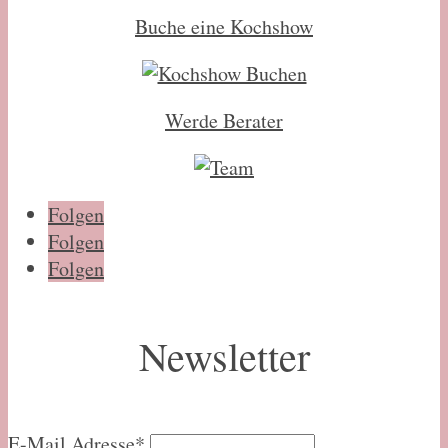
Buche eine Kochshow
Werde Berater
Folgen
Folgen
Folgen
Newsletter
E-Mail Adresse*