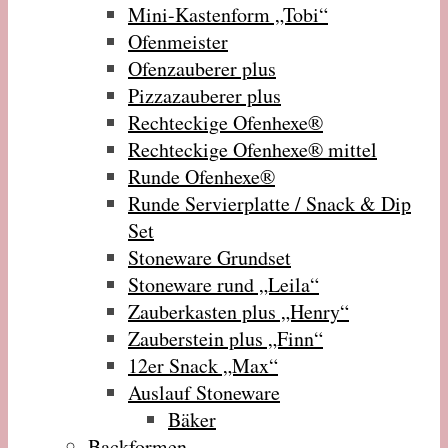
Mini-Kastenform „Tobi“
Ofenmeister
Ofenzauberer plus
Pizzazauberer plus
Rechteckige Ofenhexe®
Rechteckige Ofenhexe® mittel
Runde Ofenhexe®
Runde Servierplatte / Snack & Dip
Set
Stoneware Grundset
Stoneware rund „Leila“
Zauberkasten plus „Henry“
Zauberstein plus „Finn“
12er Snack „Max“
Auslauf Stoneware
Bäker
Backformen