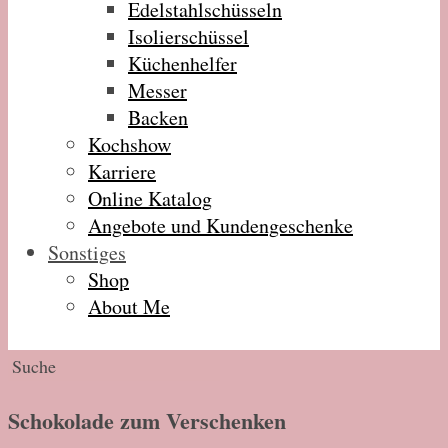
Edelstahlschüsseln
Isolierschüssel
Küchenhelfer
Messer
Backen
Kochshow
Karriere
Online Katalog
Angebote und Kundengeschenke
Sonstiges
Shop
About Me
Schokolade zum Verschenken