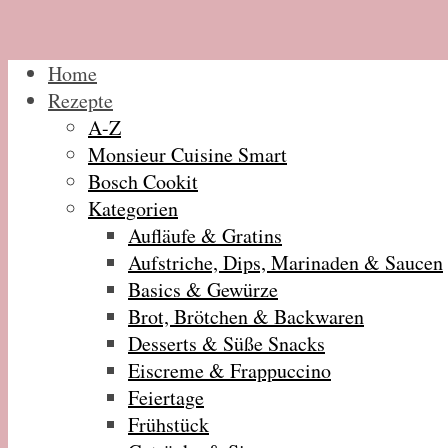
Home
Rezepte
A-Z
Monsieur Cuisine Smart
Bosch Cookit
Kategorien
Aufläufe & Gratins
Aufstriche, Dips, Marinaden & Saucen
Basics & Gewürze
Brot, Brötchen & Backwaren
Desserts & Süße Snacks
Eiscreme & Frappuccino
Feiertage
Frühstück