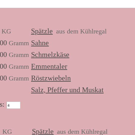
n:
Spätzle
KG
aus dem Kühlregal
00
Sahne
Gramm
00
Schmelzkäse
Gramm
00
Emmentaler
Gramm
00
Röstzwiebeln
Gramm
Salz, Pfeffer und Muskat
s:
n:
1
Spätzle
KG
aus dem Kühlregal