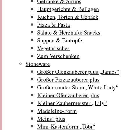
Getränke & Sirups
Hauptgerichte & Beilagen
Kuchen, Torten & Gebäck
Pizza & Pasta
Salate & Herzhafte Snacks
Suppen & Eintöpfe
Vegetarisches
Zum Verschenken
Stoneware
Großer Ofenzauberer plus „James“
Großer Pizzazauberer plus
Großer runder Stein „White Lady“
Kleiner Ofenzauberer plus
Kleiner Zaubermeister „Lily“
Madeleine-Form
Meins! plus
Mini-Kastenform „Tobi“