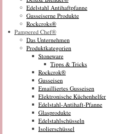
Edelstahl Antihaftpfanne
Gusseiserne Produkte
Rockcroks®
Pampered Chef®
Das Unternehmen
Produktkategorien
Stoneware
Tipps & Tricks
Rockcrok®
Gusseisen
Emailliertes Gusseisen
Elektronische Küchenhelfer
Edelstahl-Antihaft-Pfanne
Glasprodukte
Edelstahlschüsseln
Isolierschüssel