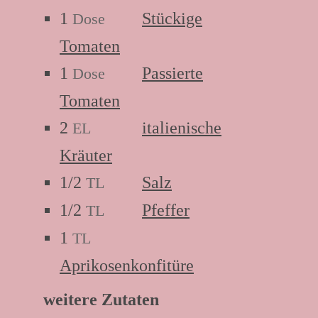
1
Stückige
Dose
Tomaten
1
Passierte
Dose
Tomaten
2
italienische
EL
Kräuter
1/2
Salz
TL
1/2
Pfeffer
TL
1
TL
Aprikosenkonfitüre
weitere Zutaten