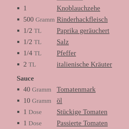
1
Knoblauchzehe
500
Rinderhackfleisch
Gramm
1/2
Paprika geräuchert
TL
1/2
Salz
TL
1/4
Pfeffer
TL
2
italienische Kräuter
TL
Sauce
40
Tomatenmark
Gramm
10
öl
Gramm
1
Stückige Tomaten
Dose
1
Passierte Tomaten
Dose