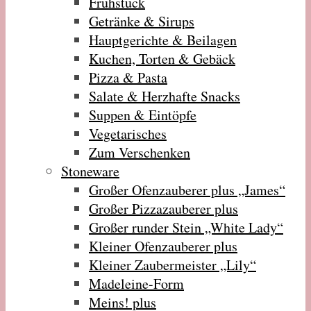
Frühstück
Getränke & Sirups
Hauptgerichte & Beilagen
Kuchen, Torten & Gebäck
Pizza & Pasta
Salate & Herzhafte Snacks
Suppen & Eintöpfe
Vegetarisches
Zum Verschenken
Stoneware
Großer Ofenzauberer plus „James“
Großer Pizzazauberer plus
Großer runder Stein „White Lady“
Kleiner Ofenzauberer plus
Kleiner Zaubermeister „Lily“
Madeleine-Form
Meins! plus