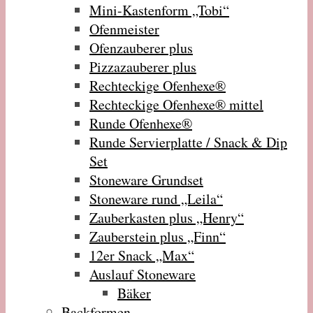
Mini-Kastenform „Tobi“
Ofenmeister
Ofenzauberer plus
Pizzazauberer plus
Rechteckige Ofenhexe®
Rechteckige Ofenhexe® mittel
Runde Ofenhexe®
Runde Servierplatte / Snack & Dip
Set
Stoneware Grundset
Stoneware rund „Leila“
Zauberkasten plus „Henry“
Zauberstein plus „Finn“
12er Snack „Max“
Auslauf Stoneware
Bäker
Backformen