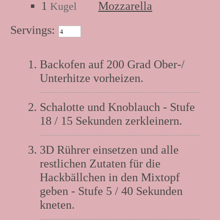
1
Mozzarella
Kugel
Servings:
Anleitung:
Backofen auf 200 Grad Ober-/
Unterhitze vorheizen.
Schalotte und Knoblauch - Stufe
18 / 15 Sekunden zerkleinern.
3D Rührer einsetzen und alle
restlichen Zutaten für die
Hackbällchen in den Mixtopf
geben - Stufe 5 / 40 Sekunden
kneten.