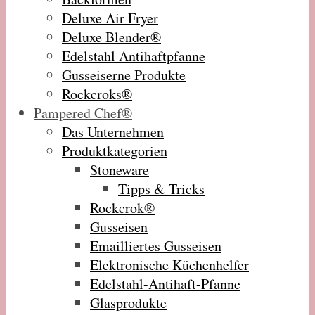
Deluxe Air Fryer
Deluxe Blender®
Edelstahl Antihaftpfanne
Gusseiserne Produkte
Rockcroks®
Pampered Chef®
Das Unternehmen
Produktkategorien
Stoneware
Tipps & Tricks
Rockcrok®
Gusseisen
Emailliertes Gusseisen
Elektronische Küchenhelfer
Edelstahl-Antihaft-Pfanne
Glasprodukte