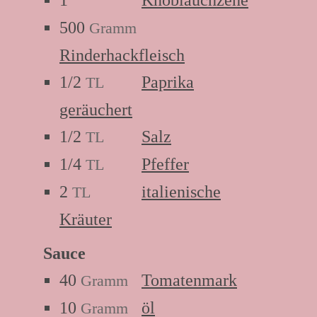
500
Gramm
Rinderhackfleisch
1/2
Paprika
TL
geräuchert
1/2
Salz
TL
1/4
Pfeffer
TL
2
italienische
TL
Kräuter
Sauce
40
Tomatenmark
Gramm
10
öl
Gramm