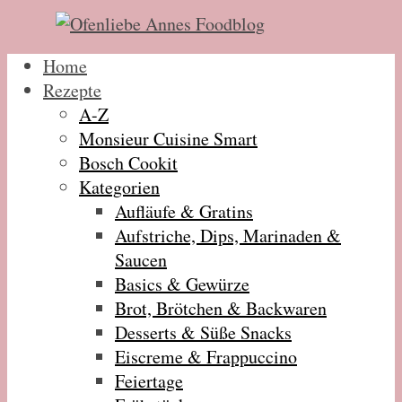
Home
Rezepte
A-Z
Monsieur Cuisine Smart
Bosch Cookit
Kategorien
Aufläufe & Gratins
Aufstriche, Dips, Marinaden &
Saucen
Basics & Gewürze
Brot, Brötchen & Backwaren
Desserts & Süße Snacks
Eiscreme & Frappuccino
Feiertage