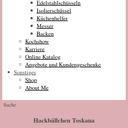
Edelstahlschüsseln
Isolierschüssel
Küchenhelfer
Messer
Backen
Kochshow
Karriere
Online Katalog
Angebote und Kundengeschenke
Sonstiges
Shop
About Me
Hackbällchen Toskana