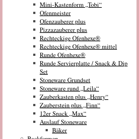
Mini-Kastenform „Tobi“
Ofenmeister
Ofenzauberer plus
Pizzazauberer plus
Rechteckige Ofenhexe®
Rechteckige Ofenhexe® mittel
Runde Ofenhexe®
Runde Servierplatte / Snack & Dip
Set
Stoneware Grundset
Stoneware rund „Leila“
Zauberkasten plus „Henry“
Zauberstein plus „Finn“
12er Snack „Max“
Auslauf Stoneware
Bäker
Backformen