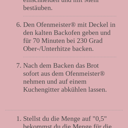
bestäuben.
Den Ofenmeister® mit Deckel in
den kalten Backofen geben und
für 70 Minuten bei 230 Grad
Ober-/Unterhitze backen.
Nach dem Backen das Brot
sofort aus dem Ofenmeister®
nehmen und auf einem
Kuchengitter abkühlen lassen.
Tipps
Stellst du die Menge auf "0,5"
bekommst du die Menge für die