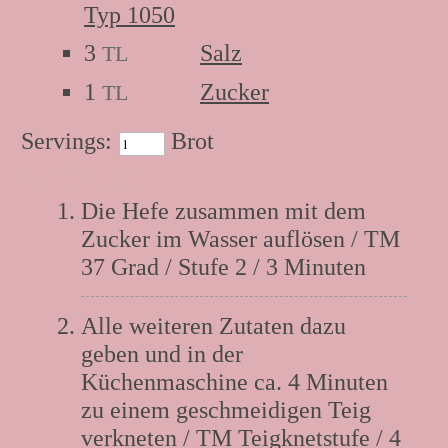
Typ 1050
3
Salz
TL
1
Zucker
TL
Servings:
Brot
Anleitung:
Die Hefe zusammen mit dem
Zucker im Wasser auflösen / TM
37 Grad / Stufe 2 / 3 Minuten
Alle weiteren Zutaten dazu
geben und in der
Küchenmaschine ca. 4 Minuten
zu einem geschmeidigen Teig
verkneten / TM Teigknetstufe / 4