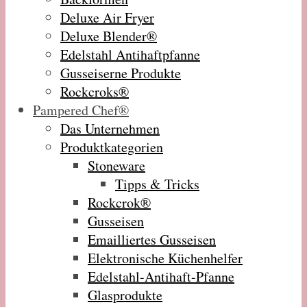
Deluxe Air Fryer
Deluxe Blender®
Edelstahl Antihaftpfanne
Gusseiserne Produkte
Rockcroks®
Pampered Chef®
Das Unternehmen
Produktkategorien
Stoneware
Tipps & Tricks
Rockcrok®
Gusseisen
Emailliertes Gusseisen
Elektronische Küchenhelfer
Edelstahl-Antihaft-Pfanne
Glasprodukte