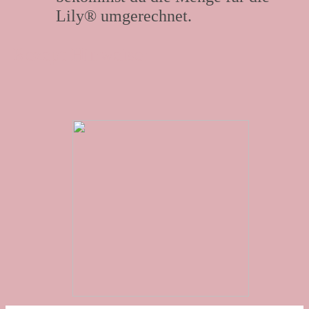
Lily® umgerechnet.
Rezept Hinweise: