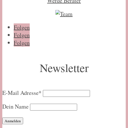
Werde Berater
Folgen
Folgen
Folgen
Newsletter
E-Mail Adresse*
Dein Name