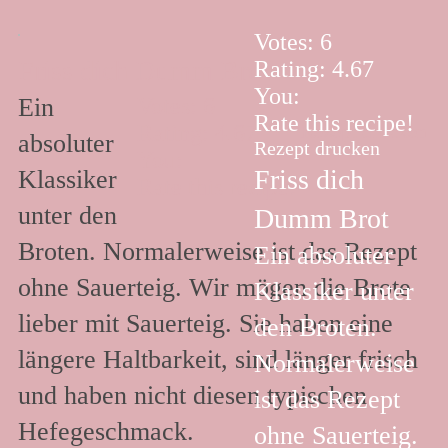
Votes:
6
Friss dich Dumm Brot
Rating:
4.67
You:
Ein
Votes:
6
Rate this recipe!
Rating:
4.67
Rezept drucken
absoluter
Rezept drucken
You:
Friss dich
Klassiker
Rate this recipe!
unter den
Dumm Brot
Broten. Normalerweise ist das Rezept
Ein absoluter
ohne Sauerteig. Wir mögen die Brote
Klassiker unter
lieber mit Sauerteig. Sie haben eine
den Broten.
längere Haltbarkeit, sind länger frisch
Normalerweise
und haben nicht diesen typischen
ist das Rezept
Hefegeschmack.
ohne Sauerteig.