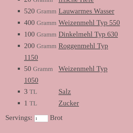
520
Lauwarmes Wasser
Gramm
400
Weizenmehl Typ 550
Gramm
100
Dinkelmehl Typ 630
Gramm
200
Roggenmehl Typ
Gramm
1150
50
Weizenmehl Typ
Gramm
1050
3
Salz
TL
1
Zucker
TL
Servings:
Brot