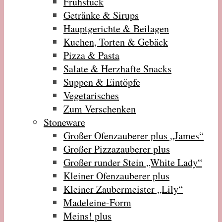
Frühstück
Getränke & Sirups
Hauptgerichte & Beilagen
Kuchen, Torten & Gebäck
Pizza & Pasta
Salate & Herzhafte Snacks
Suppen & Eintöpfe
Vegetarisches
Zum Verschenken
Stoneware
Großer Ofenzauberer plus „James“
Großer Pizzazauberer plus
Großer runder Stein „White Lady“
Kleiner Ofenzauberer plus
Kleiner Zaubermeister „Lily“
Madeleine-Form
Meins! plus