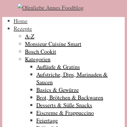
Home
Rezepte
A-Z
Monsieur Cuisine Smart
Bosch Cookit
Kategorien
Aufläufe & Gratins
Aufstriche, Dips, Marinaden &
Saucen
Basics & Gewürze
Brot, Brötchen & Backwaren
Desserts & Süße Snacks
Eiscreme & Frappuccino
Feiertage