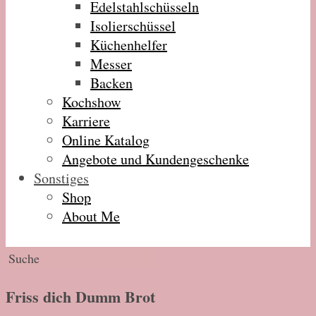
Edelstahlschüsseln
Isolierschüssel
Küchenhelfer
Messer
Backen
Kochshow
Karriere
Online Katalog
Angebote und Kundengeschenke
Sonstiges
Shop
About Me
Friss dich Dumm Brot