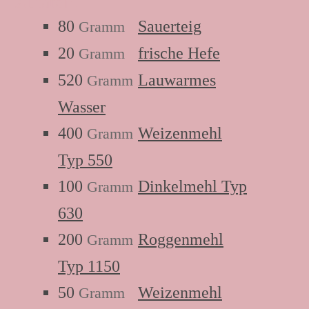
Zutaten:
80
Sauerteig
Gramm
20
frische Hefe
Gramm
520
Lauwarmes
Gramm
Wasser
400
Weizenmehl
Gramm
Typ 550
100
Dinkelmehl Typ
Gramm
630
200
Roggenmehl
Gramm
Typ 1150
50
Weizenmehl
Gramm